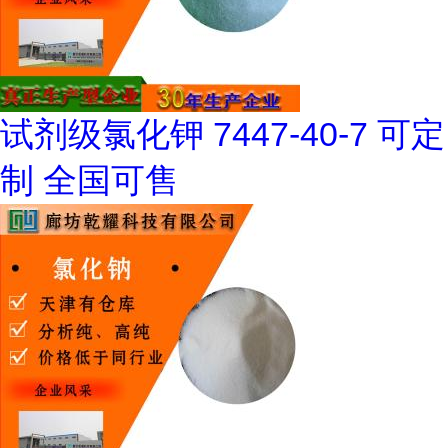
试剂级氯化钾 7447-40-7 可定
制 全国可售