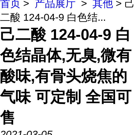
首页
>
产品展厅
>
其他
> 己
二酸 124-04-9 白色结...
己二酸 124-04-9 白
色结晶体,无臭,微有
酸味,有骨头烧焦的
气味 可定制 全国可
售
2021-03-05