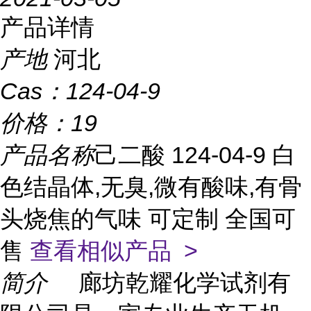
产品详情
产地
河北
Cas：
124-04-9
价格：
19
产品名称
己二酸 124-04-9 白
色结晶体,无臭,微有酸味,有骨
头烧焦的气味 可定制 全国可
售
查看相似产品 >
简介
廊坊乾耀化学试剂有