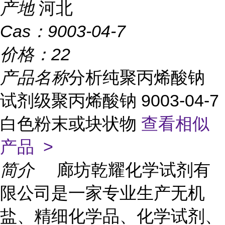
产地
河北
Cas：
9003-04-7
价格：
22
产品名称
分析纯聚丙烯酸钠
试剂级聚丙烯酸钠 9003-04-7
白色粉末或块状物
查看相似
产品 >
简介
廊坊乾耀化学试剂有
限公司是一家专业生产无机
盐、精细化学品、化学试剂、