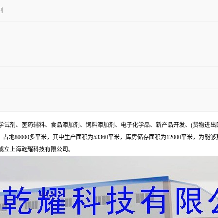
剂
试剂、医药辅料、食品添加剂、饲料添加剂、电子化学品、新产品开发、(货物进出
地80000多平米，其中生产面积为53360平米，库房储存面积为12000平米，为能
年成立上海乾耀科技有限公司。