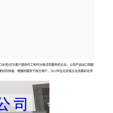
口业务)可为客户提供代工和代分装试剂服务的企业。公司产品出口到欧
够更好的快速、便捷的服务于各方用户，2012年在北京成立北京鹏彩化学