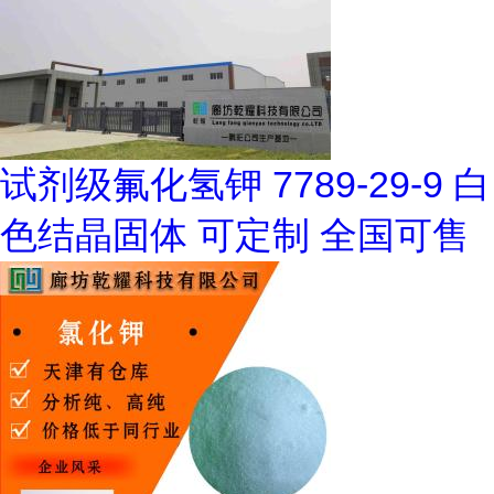
试剂级氟化氢钾 7789-29-9 白
色结晶固体 可定制 全国可售