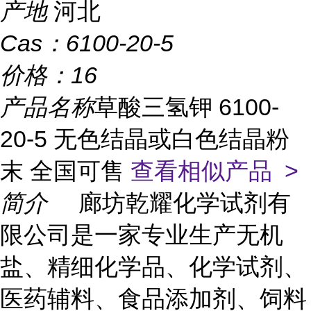
产地
河北
Cas：
6100-20-5
价格：
16
产品名称
草酸三氢钾 6100-
20-5 无色结晶或白色结晶粉
末 全国可售
查看相似产品 >
简介
廊坊乾耀化学试剂有
限公司是一家专业生产无机
盐、精细化学品、化学试剂、
医药辅料、食品添加剂、饲料