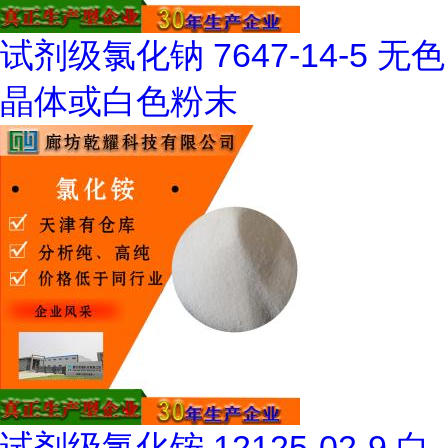
试剂级氯化钠 7647-14-5 无色
晶体或白色粉末
试剂级氯化铵 12125-02-9 白