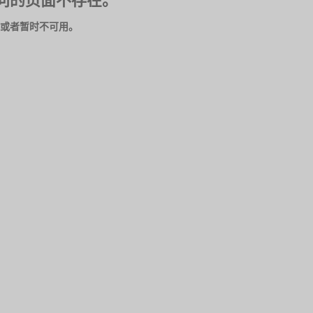
问的页面不存在。
或者暂时不可用。