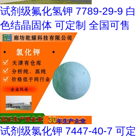
试剂级氟化氢钾 7789-29-9 白
色结晶固体 可定制 全国可售
试剂级氯化钾 7447-40-7 可定