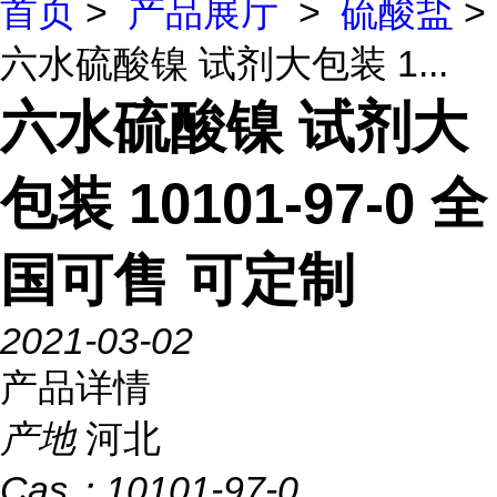
首页
>
产品展厅
>
硫酸盐
>
六水硫酸镍 试剂大包装 1...
六水硫酸镍 试剂大
包装 10101-97-0 全
国可售 可定制
2021-03-02
产品详情
产地
河北
Cas：
10101-97-0