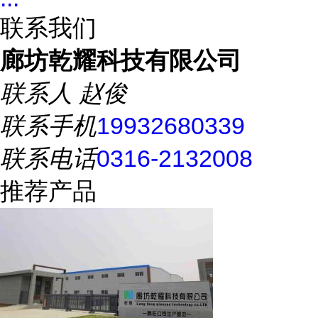
联系我们
廊坊乾耀科技有限公司
联系人
赵俊
联系手机
19932680339
联系电话
0316-2132008
推荐产品