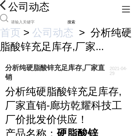
公司动态
搜索
首页
>
公司动态
>
分析纯硬
脂酸锌充足库存,厂家...
分析纯硬脂酸锌充足库存,厂家直
2021-04-
29
销
分析纯硬脂酸锌充足库存,
厂家直销-廊坊乾耀科技工
厂价批发价供应！
产品名称：
硬脂酸锌