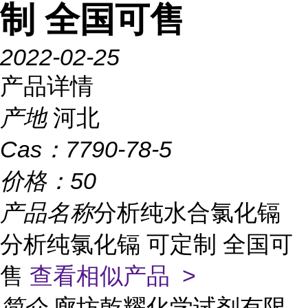
制 全国可售
2022-02-25
产品详情
产地
河北
Cas：
7790-78-5
价格：
50
产品名称
分析纯水合氯化镉
分析纯氯化镉 可定制 全国可
售
查看相似产品 >
简介
廊坊乾耀化学试剂有限