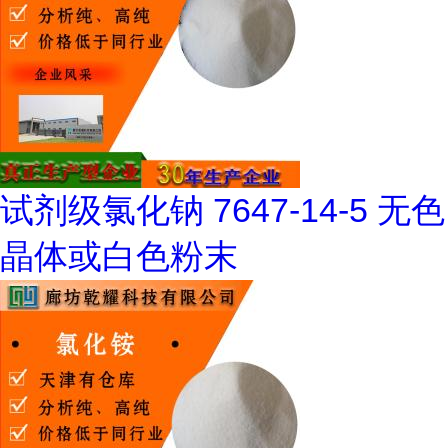
试剂级氯化钠 7647-14-5 无色
晶体或白色粉末