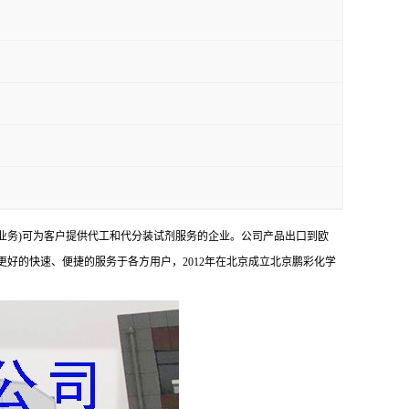
业务)可为客户提供代工和代分装试剂服务的企业。公司产品出口到欧
够更好的快速、便捷的服务于各方用户，2012年在北京成立北京鹏彩化学