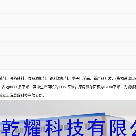
试剂、医药辅料、食品添加剂、饲料添加剂、电子化学品、新产品开发、(货物进出口
地80000多平米，其中生产面积为53360平米，库房储存面积为12000平米，为能
年成立上海乾耀科技有限公司。