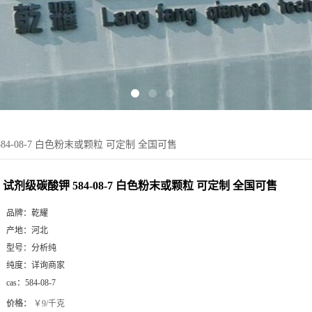
84-08-7 白色粉末或颗粒 可定制 全国可售
试剂级碳酸钾 584-08-7 白色粉末或颗粒 可定制 全国可售
品牌：
乾耀
产地：
河北
型号：
分析纯
纯度：
详询商家
cas：
584-08-7
价格：
￥9/千克